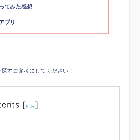
ってみた感想
アプリ
を探すご参考にしてください！
tents
[
]
hide