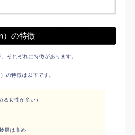
ch）の特徴
が、それぞれに特徴があります。
h）の特徴は以下です。
める女性が多い）
年齢層は高め