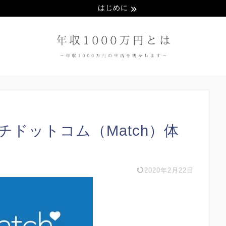
はじめに
チドットコム（Match）体
2020年2月22日