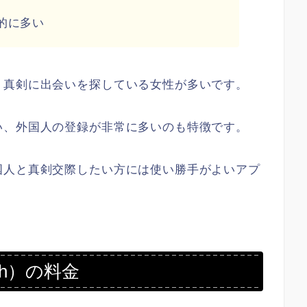
的に多い
、真剣に出会いを探している女性が多いです。
い、外国人の登録が非常に多いのも特徴です。
国人と真剣交際したい方には使い勝手がよいアプ
ch）の料金