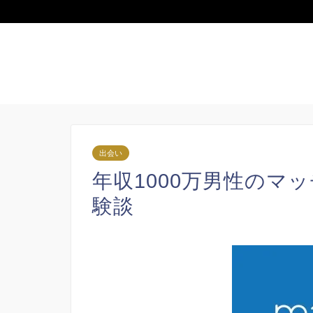
出会い
年収1000万男性のマッ
験談