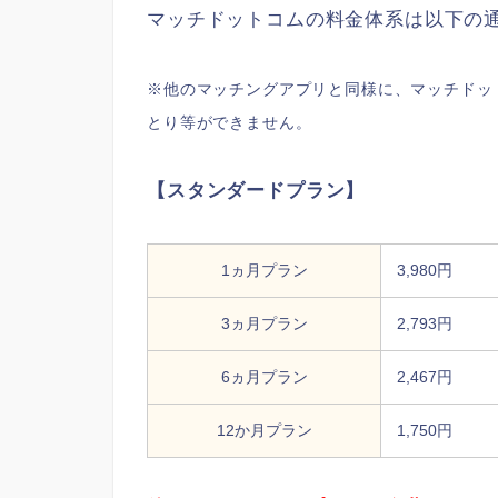
マッチドットコムの料金体系は以下の
※他のマッチングアプリと同様に、マッチドッ
とり等ができません。
【スタンダードプラン】
1ヵ月プラン
3,980円
3ヵ月プラン
2,793円
6ヵ月プラン
2,467円
12か月プラン
1,750円