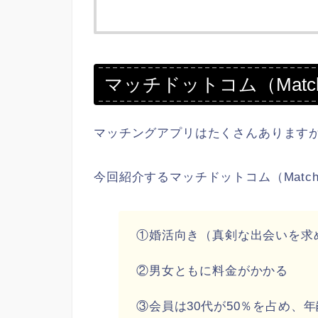
マッチドットコム（Mat
マッチングアプリはたくさんあります
今回紹介するマッチドットコム（Matc
①婚活向き（真剣な出会いを求
②男女ともに料金がかかる
③会員は30代が50％を占め、