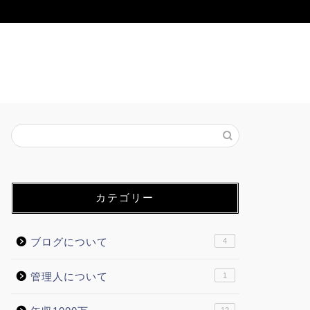
カテゴリー
ブログについて
4
管理人について
1