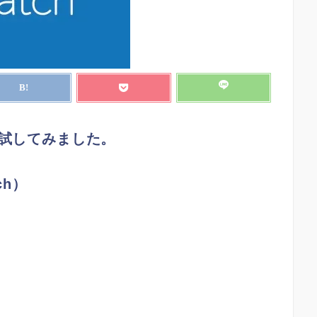
試してみました。
ch）