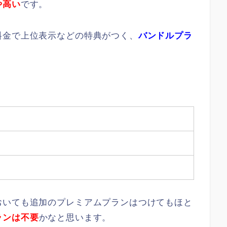
や高い
です。
料金で上位表示などの特典がつく、
バンドルプラ
おいても追加のプレミアムプランはつけてもほと
ランは不要
かなと思います。