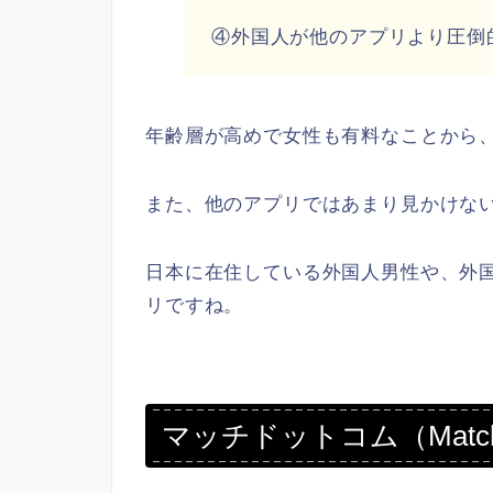
④外国人が他のアプリより圧倒
年齢層が高めで女性も有料なことから
また、他のアプリではあまり見かけな
日本に在住している外国人男性や、外
リですね。
マッチドットコム（Mat