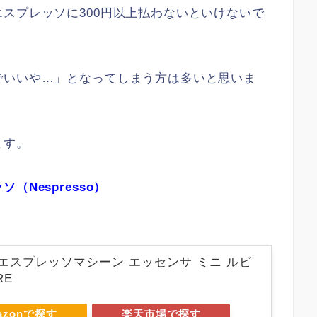
スプレッソに300円以上払わないといけないで
でいいや…」となってしまう方は多いと思いま
ます。
（Nespresso）
エスプレッソマシーン エッセンサ ミニ ルビ
RE
azonで探す
楽天市場で探す