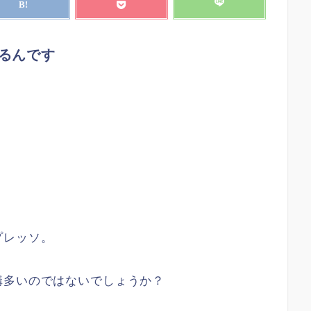
るんです
プレッソ。
構多いのではないでしょうか？