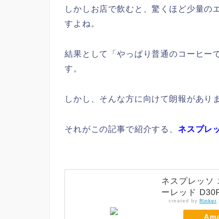
しかしお店で飲むと、驚くほど少量のエ
すよね。
結果として「やっぱり普通のコーヒー
す。
しかし、そんな方に向けて朗報があり
それがこの記事で紹介する、
ネスプレッソ
ネスプレッソ 
ーレッド D30
created by
Rinker
Am