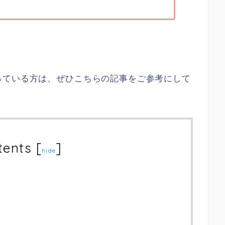
っている方は、ぜひこちらの記事をご参考にして
tents
[
]
hide