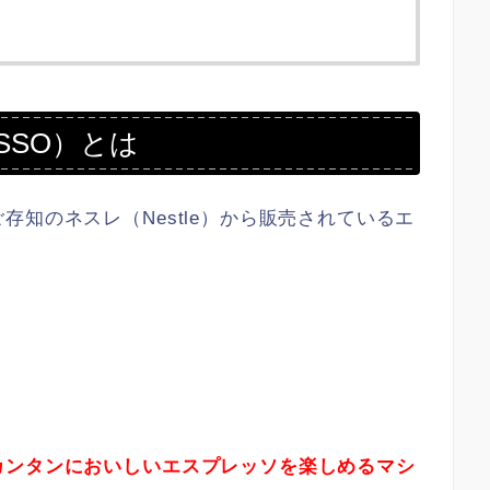
SSO）とは
知のネスレ（Nestle）から販売されているエ
カンタンにおいしいエスプレッソを楽しめるマシ