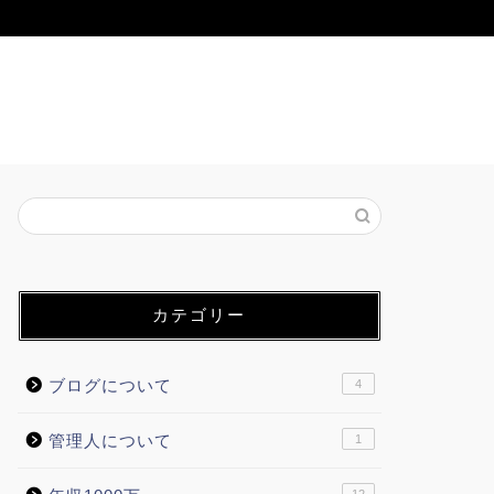
カテゴリー
ブログについて
4
管理人について
1