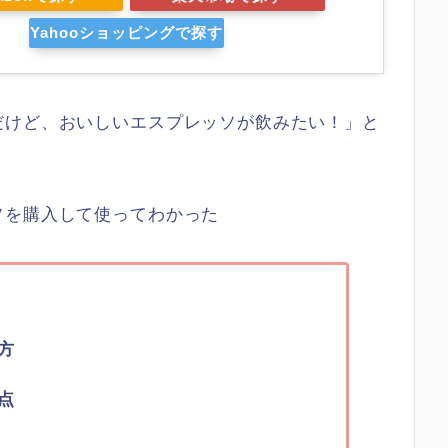
Yahooショッピングで探す
だけど、おいしいエスプレッソが飲みたい！」と
ソを購入して使ってわかった
方
点