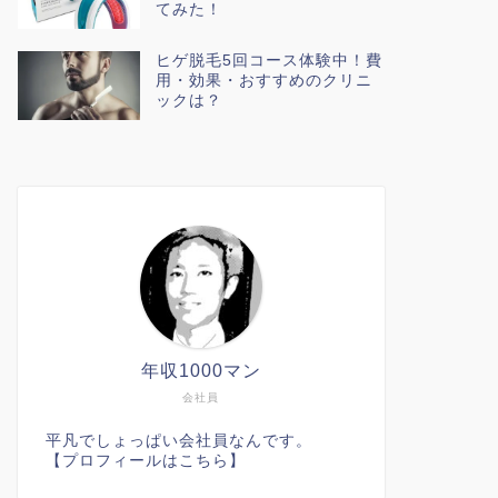
てみた！
ヒゲ脱毛5回コース体験中！費
用・効果・おすすめのクリニ
ックは？
年収1000マン
会社員
平凡でしょっぱい会社員なんです。
【プロフィールはこちら】