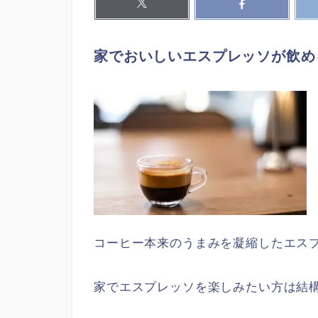
家でおいしいエスプレッソが飲め
コーヒー本来のうまみを凝縮したエス
家でエスプレッソを楽しみたい方は結