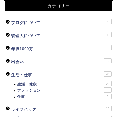
カテゴリー
4
ブログについて
1
管理人について
12
年収1000万
10
出会い
33
生活・仕事
生活・健康
20
ファッション
8
仕事
5
28
ライフハック