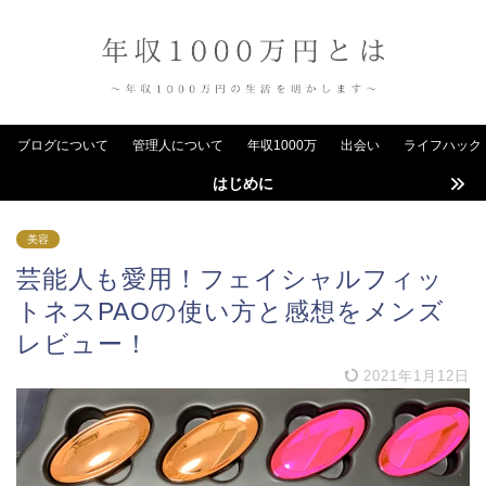
ブログについて
管理人について
年収1000万
出会い
ライフハック
はじめに
美容
芸能人も愛用！フェイシャルフィッ
トネスPAOの使い方と感想をメンズ
レビュー！
2021年1月12日