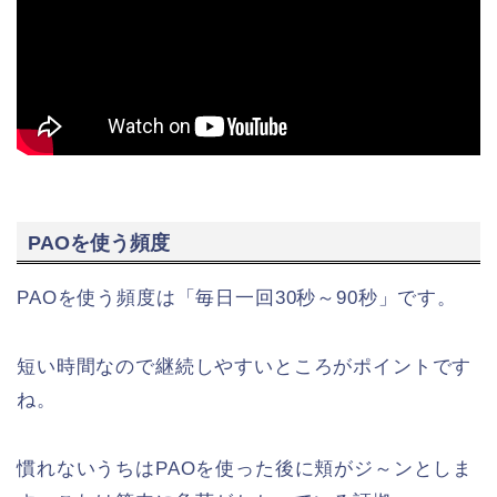
PAOを使う頻度
PAOを使う頻度は「毎日一回30秒～90秒」です。
短い時間なので継続しやすいところがポイントです
ね。
慣れないうちはPAOを使った後に頬がジ～ンとしま