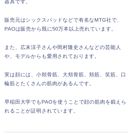
器具です。
販売元はシックスパッドなどで有名なMTG社で、
PAOは販売から既に50万本以上売れています。
また、広末涼子さんや岡村隆史さんなどの芸能人
や、モデルからも愛用されております。
実は顔には、小頬骨筋、大頬骨筋、頬筋、笑筋、口
輪筋とたくさんの筋肉があるんです。
早稲田大学でもPAOを使うことで顔の筋肉を鍛えら
れることが証明されています。