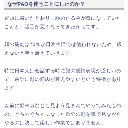
なぜPAOを使うことにしたのか？
冒頭に書いたとおり、顔のたるみが気になっていた
ことと、活舌が悪くなってきたからです。
顔の筋肉は70％が日常生活では使われないため
、鍛
えないと
年々衰えていきます
。
特に日本人は会話する時に顔の感情表現が乏しいの
で、余計に顔の筋肉が衰えやすいという特徴があり
ます。
以前に顔ヨガなども見よう見まねでやってみたもの
の、ぐちゃぐちゃになった自分の顔を鏡で見ながら
やるのは決して楽しい作業ではありません。